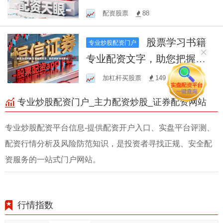
资，助您财富增值！
配资股票
88
股票学习书籍
专业炒股配资门户
专业配资文字，助您把握投
资良机！
加杠杆买股票
149
专业炒股配资门户_主力配资炒股_证券配资网站
专业炒股配资平台信息-提供配资开户入口、实盘平台评测、
配资行情分析及风险防范知识，是投资者寻找正规、安全配
资服务的一站式门户网站。
行情指数