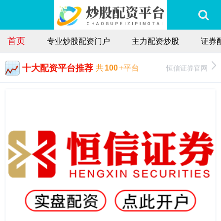
首页
专业炒股配资门户
主力配资炒股
证券
十大配资平台推荐
恒信证券官网
共
100
+平台