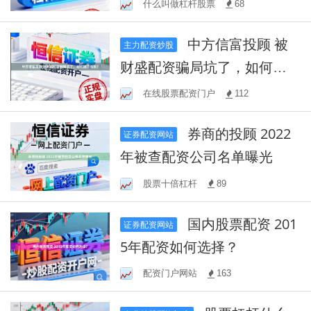
什么叫做杠杆股票
68
中方信富投顾 被
主力配资炒股
财盛配资骗局坑了，如何挽
回损失？
在线股票配资门户
112
券商的投顾 2022
证券配资网站
年被查配资公司名单曝光
股票十倍杠杆
89
国内股票配资 201
证券配资网站
5年配资如何选择？
配资门户网站
163