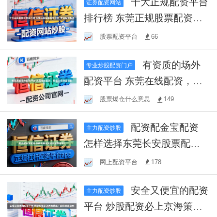
十大正规配资平台
证券配资网站
排行榜 东莞正规股票配资平
台_专业配资服务
股票配资平台
66
有资质的场外
专业炒股配资门户
配资平台 东莞在线配资，助
您实现财富增长
股票爆仓什么意思
149
配资配金宝配资
主力配资炒股
怎样选择东莞长安股票配
资？
网上配资平台
178
安全又便宜的配资
主力配资炒股
平台 炒股配资必上京海策