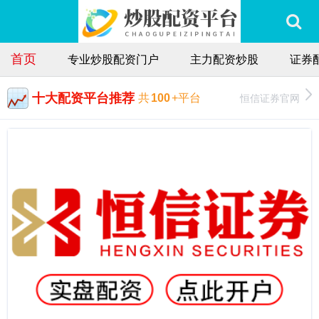
首页
专业炒股配资门户
主力配资炒股
证券
十大配资平台推荐
恒信证券官网
共
100
+平台