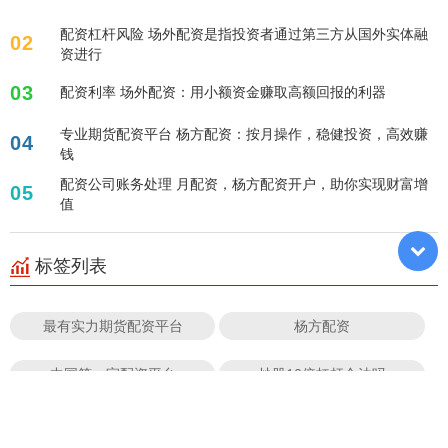
配资杠杆风险 场外配资是指投资者通过第三方从国外实体融
02
资进行
03
配资利率 场外配资：用小额资金赚取高额回报的利器
专业期货配资平台 杨方配资：按月操作，稳健投资，高效赚
04
钱
配资公司账务处理 月配资，杨方配资开户，助你实现财富增
05
值
标签列表
最有实力期货配资平台
杨方配资
中国第一家配资平台
炒股10倍杠杆合法吗
炒股融资好吗
券商配资